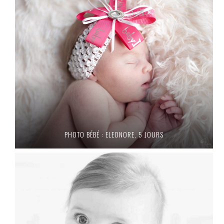
PHOTO BÉBÉ : ELEONORE, 5 JOURS