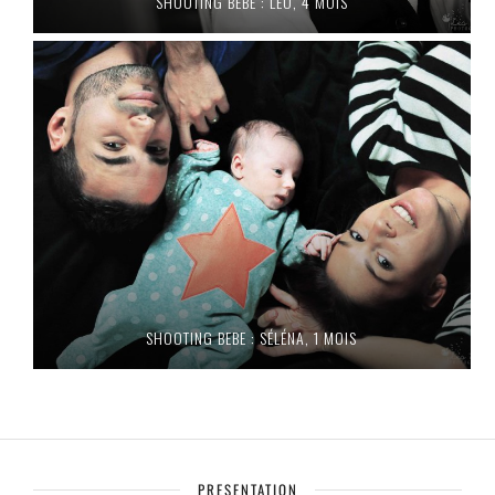
SHOOTING BEBE : LÉO, 4 MOIS
SHOOTING BEBE : SÉLÉNA, 1 MOIS
PRESENTATION