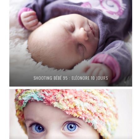
SHOOTING BÉBÉ 95 : ELÉONORE 10 JOURS