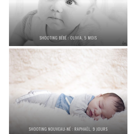
SHOOTING BÉBÉ : OLIVIA, 5 MOIS
SHOOTING NOUVEAU-NÉ : RAPHAËL, 9 JOURS