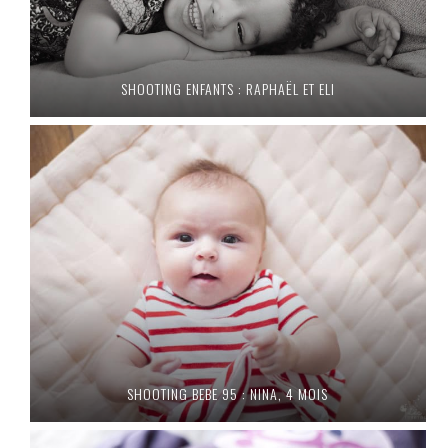
SHOOTING ENFANTS : RAPHAËL ET ELI
SHOOTING BEBE 95 : NINA, 4 MOIS