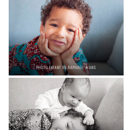
PHOTO ENFANT 95 RAPHAËL, 4 ANS