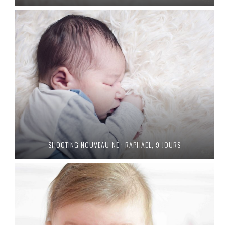
SHOOTING NOUVEAU-NÉ : RAPHAËL, 9 JOURS