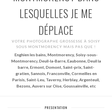
LESQUELLES JE ME
DÉPLACE
VOTRE PHOTOGRAPHE GROSSESSE À SOISY
SOUS MONTMORENCY MAIS PAS QUE !
Enghien
les bains, Montmorency,
Soisy-sous-
Montmorenc
y,
Deuil-la-Barre,
Eaubonne,
Deuil la
barre,
Ermont,
Domont,
Saint-prix,
Saint-
gratien,
Sannois,
Franconville,
Cormeilles en
Parisis,
Saint-Leu,
Taverny,
Herblay, Argenteuil,
Bezons, Auvers sur Oise, Goussainville, etc
PRESENTATION