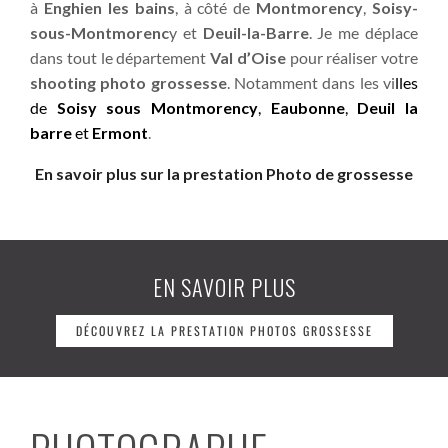
à
Enghien les bains
, à côté de
Montmorency
,
Soisy-
sous-Montmorenc
y et
Deuil-la-Barre
. Je me déplace
dans tout le département
Val d’Oise
pour réaliser votre
shooting photo grossesse
.
Notamment dans les vi
lles
de
Soisy sous Montmorency
,
Eaubonne
,
Deuil la
barre
et
Ermont
.
En savoir plus sur la prestation Photo de grossesse
EN SAVOIR PLUS
DÉCOUVREZ LA PRESTATION PHOTOS GROSSESSE