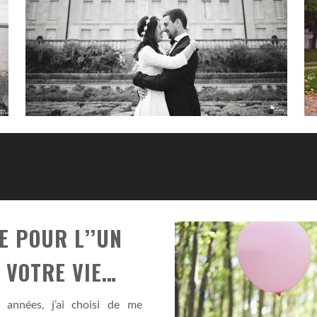
 POUR L’’UN
 VOTRE VIE…
 années, j’ai choisi de me