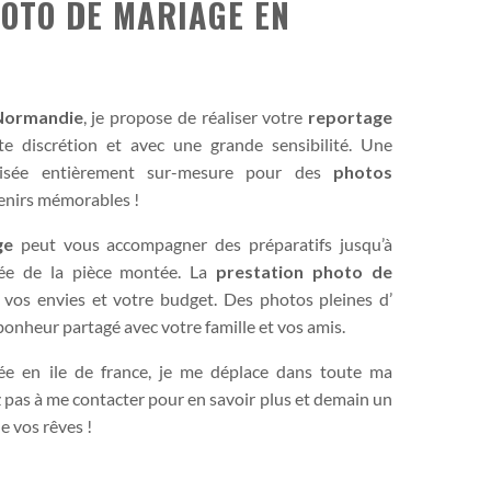
OTO DE MARIAGE EN
Normandie
, je propose de réaliser votre
reportage
e discrétion et avec une grande sensibilité. Une
alisée entièrement sur-mesure pour des
photos
enirs mémorables !
ge
peut vous accompagner des préparatifs jusqu’à
ivée de la pièce montée. La
prestation photo de
n vos envies et votre budget. Des photos pleines d’
nheur partagé avec votre famille et vos amis.
e en ile de france, je me déplace dans toute ma
z pas à me contacter pour en savoir plus et demain un
e vos rêves !