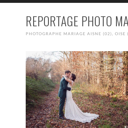
REPORTAGE PHOTO MA
PHOTOGRAPHE MARIAGE AISNE (02), OISE (