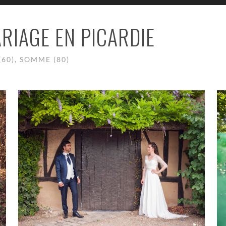
RIAGE EN PICARDIE
60), SOMME (80)