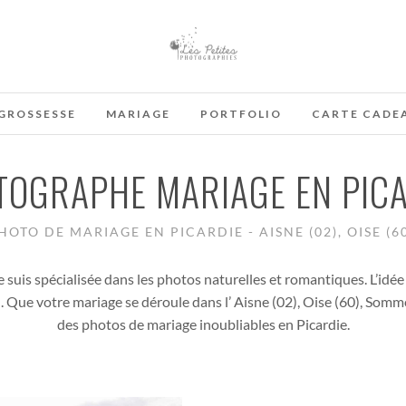
GROSSESSE
MARIAGE
PORTFOLIO
CARTE CADE
TOGRAPHE MARIAGE EN PICA
OTO DE MARIAGE EN PICARDIE - AISNE (02), OISE (60
 suis spécialisée dans les photos naturelles et romantiques. L’idée
. Que votre mariage se déroule dans l’ Aisne (02), Oise (60), Som
des photos de mariage inoubliables en Picardie.