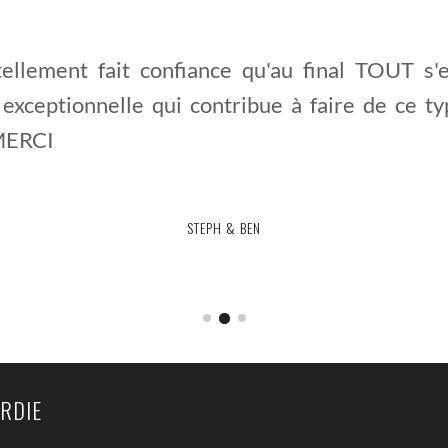
ellement fait confiance qu'au final TOUT s'
e exceptionnelle qui contribue à faire de ce
 MERCI
MÉLANIE & JESSY
STEPH & BEN
CLÉMENTINE & NICOLAS
RDIE