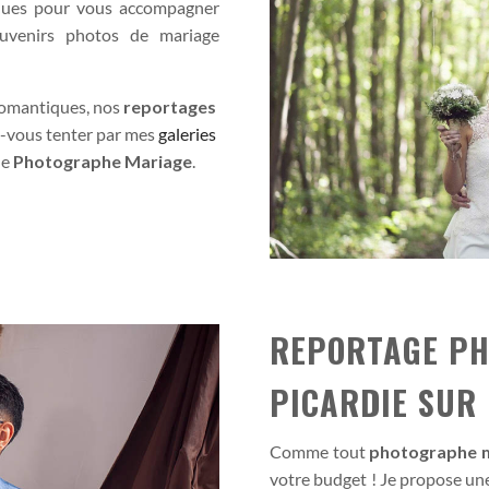
ques pour vous accompagner
ouvenirs photos de mariage
romantiques, nos
reportages
-vous tenter par mes
galeries
ue
Photographe Mariage
.
REPORTAGE PH
PICARDIE SUR
Comme tout
photographe m
votre budget ! Je propose un