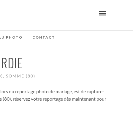
AU PHOTO
CONTACT
RDIE
), SOMME (80)
 lors du reportage photo de mariage, est de capturer
me (80), réservez votre reportage dès maintenant pour