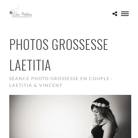
PHOTOS GROSSESSE
LAETITIA
SÉANCE PHOTO GROSSESSE EN COUPLE :
LAETITIA & VINCENT